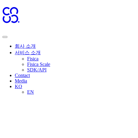
회사 소개
서비스 소개
Fisica
Fisica Scale
SDK/API
Contact
Media
KO
EN