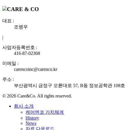
대표 :
조병우
|
사업자등록번호 :
416-87-02368
이메일 :
carencoinc@carenco.kr
주소 :
부산광역시 금정구 오륜대로 57, B동 정보공학관 108호
© 2026 Care&Co. All rights reserved.
회사 소개
케어엔코 가치체계
History
News
자료 다운로드