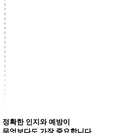
정확한 인지
와
예방
이
무엇보다도 가장 중요합니다