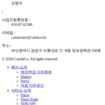
조병우
|
사업자등록번호 :
416-87-02368
이메일 :
carencoinc@carenco.kr
주소 :
부산광역시 금정구 오륜대로 57, B동 정보공학관 108호
© 2026 Care&Co. All rights reserved.
회사 소개
케어엔코 가치체계
History
News
자료 다운로드
서비스 소개
Fisica
Fisica Scale
SDK/API